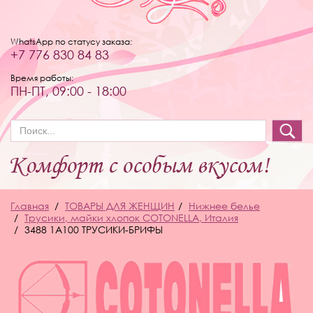
WhatsApp по статусу заказа:
+7 776 830 84 83
Время работы:
ПН-ПТ, 09:00 - 18:00
Форма поиска
Главная
ТОВАРЫ ДЛЯ ЖЕНЩИН
Нижнее белье
Трусики, майки хлопок COTONELLA, Италия
3488 1A100 ТРУСИКИ-БРИФЫ