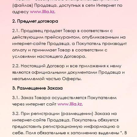
(файлов) Продавца, доступных в сети Интернет по
адресу
www.lilia.kz
.
2. Предмет договора
2.1. Продавец продает Товар в соответствии с
действующим прейскурантом, опубликованным на
интернет-сайте Продавца, а Покупатель производит
оплату и принимает Товар в соответствии с
условиями настоящего Договора.
2.2. Настоящий Договор и все приложения к нему
являются официальными документами Продавца и
неотъемлемой частью Оферты.
3. Размещение Заказа
3.1. Заказ Товара осуществляется Покупателем
через интернет сайт
www.lilia.kz
.
3.2. При регистрации (размещении) Заказа на
интернет-сайте Продавца, Покупатель обязуется
предоставить регистрационную информацию о
себе. Поля обязательные к заполнению выделены *. В