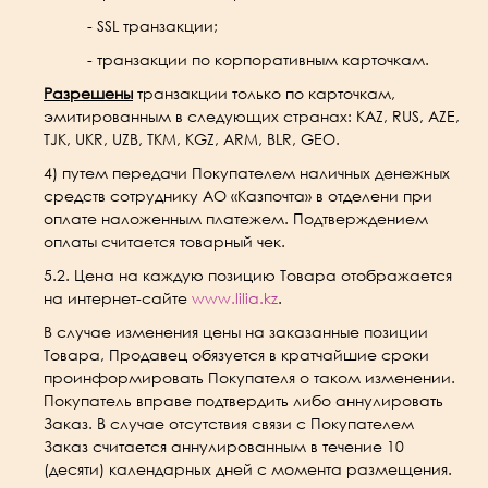
- SSL транзакции;
- транзакции по корпоративным карточкам.
Разрешены
транзакции только по карточкам,
эмитированным в следующих странах: KAZ, RUS, AZE,
TJK, UKR, UZB, TKM, KGZ, ARM, BLR, GEO
.
4) путем передачи Покупателем наличных денежных
средств сотруднику АО «Казпочта» в отделени при
оплате наложенным платежем. Подтверждением
оплаты считается товарный чек.
5.2. Цена на каждую позицию Товара отображается
на интернет-сайте
www.lilia.kz
.
В случае изменения цены на заказанные позиции
Товара, Продавец обязуется в кратчайшие сроки
проинформировать Покупателя о таком изменении.
Покупатель вправе подтвердить либо аннулировать
Заказ. В случае отсутствия связи с Покупателем
Заказ считается аннулированным в течение 10
(десяти) календарных дней с момента размещения.