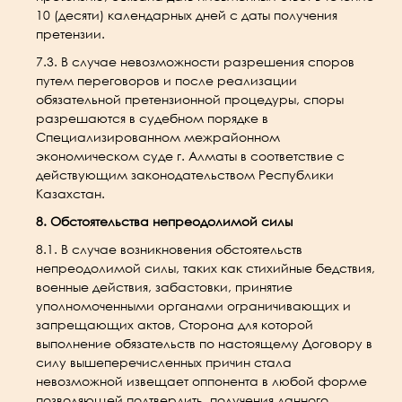
10 (десяти) календарных дней с даты получения
претензии.
7.3. В случае невозможности разрешения споров
путем переговоров и после реализации
обязательной претензионной процедуры, споры
разрешаются в судебном порядке в
Специализированном межрайонном
экономическом суде г. Алматы в соответствие с
действующим законодательством Республики
Казахстан.
8. Обстоятельства непреодолимой силы
8.1. В случае возникновения обстоятельств
непреодолимой силы, таких как стихийные бедствия,
военные действия, забастовки, принятие
уполномоченными органами ограничивающих и
запрещающих актов, Сторона для которой
выполнение обязательств по настоящему Договору в
силу вышеперечисленных причин стала
невозможной извещает оппонента в любой форме
позволяющей подтвердить получения данного