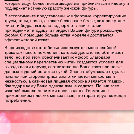
которые ищут белье, помогающее им приблизиться к идеалу и
подчеркнет истинную красоту женской фигуры.
В ассортименте представлены комфортные корректирующие
трусы, топы, пояса, а также бесшовное белье, которое утянет
живот и бедра, выгодно подчеркнет линию талии,
приподнимет ягодицы и придаст Вашей фигуре роскошную
форму. С помощью большинства моделей достигается
эффект «второй кожи».
В производстве этого белья используется многослойный
трикотаж нового поколения, который достаточно обтягивает
тело, но, при этом обеспечивает комфорт. Благодаря
специальному переплетению нитей создаются условия для
вывода влаги наружу, соответственно Ваша кожа при носке
данных изделий остается сухой. Хлопчатобумажная отделка
изнаночной стороны трикотажа отличается мягкостью и
нежностью, а сатиновая лицевая сторона является гладкой,
благодаря чему Ваша одежда лучше садится. Пошив всех
изделий выполнен нитями производства Германия с
применением плоских мягких швов, что гарантирует комфорт
потребления.