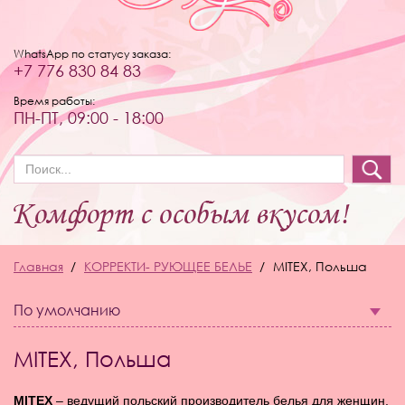
WhatsApp по статусу заказа:
+7 776 830 84 83
Время работы:
ПН-ПТ, 09:00 - 18:00
Форма поиска
Главная
КОРРЕКТИ- РУЮЩЕЕ БЕЛЬЕ
MITEX, Польша
По умолчанию
MITEX, Польша
MITEX
– ведущий польский производитель белья для женщин,