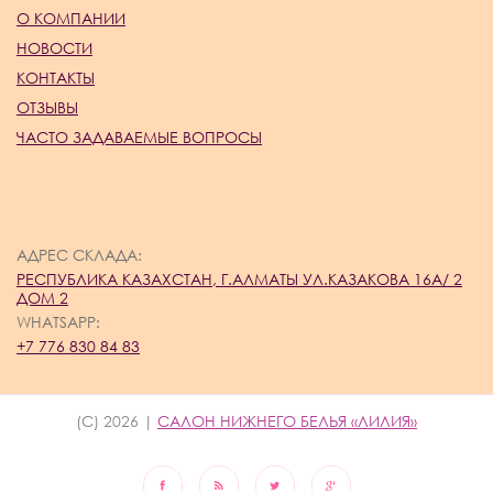
О КОМПАНИИ
НОВОСТИ
КОНТАКТЫ
ОТЗЫВЫ
ЧАСТО ЗАДАВАЕМЫЕ ВОПРОСЫ
АДРЕС СКЛАДА:
РЕСПУБЛИКА КАЗАХСТАН, Г.АЛМАТЫ УЛ.КАЗАКОВА 16А/ 2
ДОМ 2
WHATSAPP:
+7 776 830 84 83
(C) 2026 |
САЛОН НИЖНЕГО БЕЛЬЯ «ЛИЛИЯ»