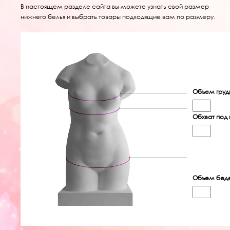
В настоящем разделе сайта вы можете узнать свой размер
нижнего белья и выбрать товары подходящие вам по размеру.
Объем груд
Обхват под 
Объем бед