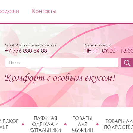
родажи
Контакты
WhatsApp по статусу заказа:
Время работы:
+7 776 830 84 83
ПН-ПТ, 09:00 - 18:0
Форма поиска
ПЛЯЖНАЯ
ТОВАРЫ
ЧЕСКОЕ
ТОВАРЫ ДЛ
ОДЕЖДА И
ДЛЯ
ЛЬЕ
ПОДРОСТК
КУПАЛЬНИКИ
МУЖЧИН