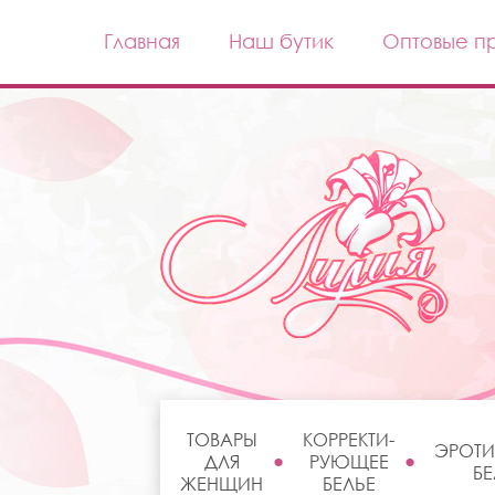
Главная
Наш бутик
Оптовые п
ТОВАРЫ
КОРРЕКТИ-
ЭРОТИ
ДЛЯ
РУЮЩЕЕ
БЕ
ЖЕНЩИН
БЕЛЬЕ