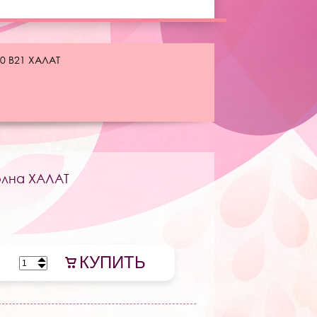
0 B21 ХАЛАТ
олна ХАЛАТ
КУПИТЬ