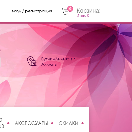
0
Корзина:
вход
/
регистрация
Итого
0
0
Бутик «Лилия» в г.
Алматы
Я
АКСЕССУАРЫ
СКИДКИ
ОВ