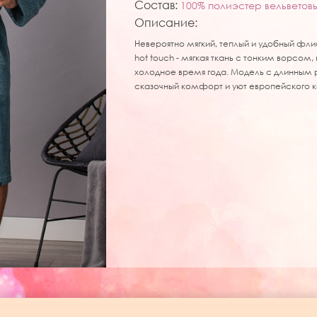
Состав:
100% полиэстер вельветов
Описание:
Невероятно мягкий, теплый и удобный ф
hot touch - мягкая ткань с тонким ворсом,
холодное время года. Модель с длинным р
сказочный комфорт и уют европейского к