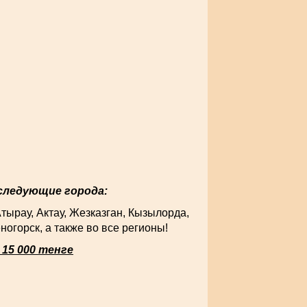
 следующие города:
ау, Актау, Жезказган, Кызылорда,
огорск, а также во все регионы!
15 000 тенге