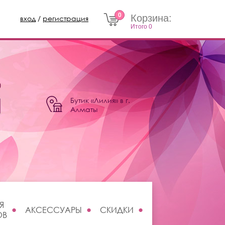
0
Корзина:
вход
/
регистрация
Итого
0
0
Бутик «Лилия» в г.
Алматы
Я
АКСЕССУАРЫ
СКИДКИ
ОВ