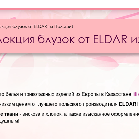
кция блузок от ELDAR из Польши!
екция блузок от ELDAR и
о белья и трикотажных изделий из Европы в Казахстане
lil
низким ценам от лучшего польского производителя
ELDAR
!
е ткани
- вискоза и хлопок, а также изысканное оформле
одушным!