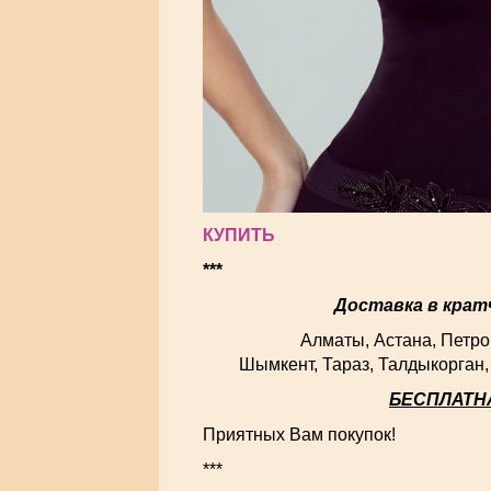
КУПИТЬ
***
Доставка в крат
Алматы, Астана, Петропавловск,
Шымкент, Тараз, Талдыкорган, 
БЕСПЛАТНА
Приятных Вам покупок!
***