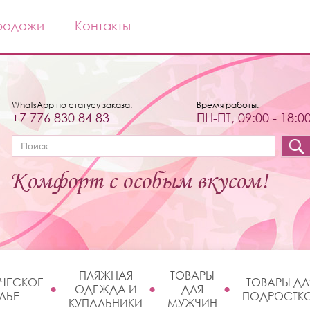
родажи
Контакты
WhatsApp по статусу заказа:
Время работы:
+7 776 830 84 83
ПН-ПТ, 09:00 - 18:0
Форма поиска
ПЛЯЖНАЯ
ТОВАРЫ
ЧЕСКОЕ
ТОВАРЫ ДЛ
ОДЕЖДА И
ДЛЯ
ЛЬЕ
ПОДРОСТК
КУПАЛЬНИКИ
МУЖЧИН