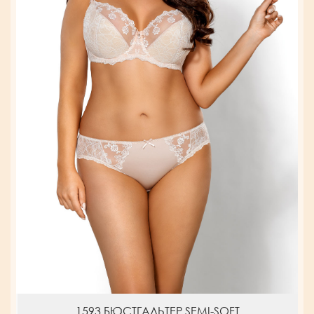
1593 БЮСТГАЛЬТЕР SEMI-SOFT